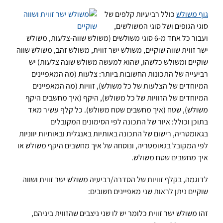
גוף משולש
כולל רביעיות קלפים של
סוגי הגופים ושל סוגי המשולשים,
ועבור כל אחד מ-6 סוגי משולשים (משולש שווה-צלעות, משולש
ישר זווית שווה שוקיים, משולש ישר זווית, משולש זהב, משולש שווה
שוקיים ומשולש כלשהו, שהוא למעשה משולש שונה צלעות) יש
רביעייה של התכונות החשובות ביותר: צלעות (מה המאפיינים
המיוחדים של הצלעות של כל משולש), זוויות (מה המאפיינים
המיוחדים של הזוויות של כל משולש), היקף (איך מחשבים היקף
משולש), שטח (איך מחשבים שטח משולש). כל קלף עשיר מאד
בתוכן וכולל: איור של התכונה לפי הסימונים המקובלים
בגאומטריה, רישום של התכונה באותיות באנגלית ובאותיות יווניות
לפי המקובל בגאומטריה, ונוסחה של איך מחשבים היקף משולש או
איך מחשבים שטח משולש.
לדוגמה, בקלף זוויות של הסדרה/רביעיה משולש ישר זווית ושווה
שוקיים ניתן לראות שני מאפיינים חשובים:
זהו משולש ישר זווית כלומר יש לו שני ניצבים שהזווית ביניהם,