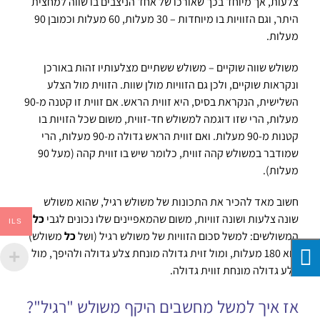
צלעות, אך מיוחד בכך שאורכו של אחד הניצבים בו שווה למחצית
היתר, וגם הזוויות בו מיוחדות – 30 מעלות, 60 מעלות וכמובן 90
מעלות.
משולש שווה שוקיים – משולש ששתיים מצלעותיו זהות באורכן
ונקראות שוקיים, ולכן גם הזוויות מולן שוות. הזווית מול הצלע
השלישית, הנקראת בסיס, היא זווית הראש. אם זווית זו קטנה מ-90
מעלות, הרי שזו דוגמה למשולש חד-זווית, משום שכל הזויות בו
קטנות מ-90 מעלות. ואם זווית הראש גדולה מ-90 מעלות, הרי
שמודבר במשולש קהה זווית, כלומר שיש בו זווית קהה (מעל 90
מעלות).
חשוב מאד להכיר את התכונות של משולש רגיל, שהוא משולש
שונה צלעות ושונה זוויות, משום שהמאפיינים שלו נכונים לגבי
כל
ILS
המשולשים: למשל סכום הזוויות של משולש רגיל (ושל
כל
משולש)
הוא 180 מעלות, ומול זוית גדולה מונחת צלע גדולה ולהיפך, מול
צלע גדולה מונחת זווית גדולה.
אז איך למשל מחשבים היקף משולש "רגיל"?