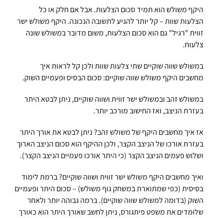
היקף משולש הוא תמיד סכום הצלעות. אבל אם חלק או כל
הצלעות שוות – קל יותר להגיע לתשובה הנכונה. היקף משולש ישר
זווית "רגיל" גם הוא סכום הצלעות, משום מדובר במשולש שונה
צלעות.
במשולש שווה שוקיים שתי צלעות שוות ולכן קל לראות איך
מחשבים היקף משולש שווה שוקיים: סכום הבסיס ופעמיים השוק.
במשולש זהב ובמשולש ישר זווית ושווה שוקיים, ניתן לבטא היתר
בעזרת הניצב, ואז החישוב מורכב יותר.
אז איך מחשבים היקף של משולש זהב? ניתן לבטא את אורך היתר
בעזרת אורכו של הניצב הקצר, ולכן ההיקף הוא סכום הניצב הארוך
ושלוש פעמים הניצב הקצר (כי היתר אורכו פעמיים הניצב הקצר).
ואיך מחשבים היקף משולש ישר זווית ושווה שוקיים? ברמת לימוד
בסיסית (כפי שמתוארת במשחק גוף משולש) – סכום היתר ופעמיים
השוק (בדומה למשולש שווה שוקיים). ברמה גבוהה יותר ולאחר
שלומדים את משפט פיתגורס, ניתן לחשב שאורך היתר הוא כאורך