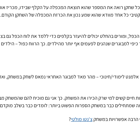
 כל שחקן רואה את המספר שהוא תוצאת המכפלה על הקלף שבידו, מכריז או
פל, ומורים בהחלט יכולים להיעזר בקלפים כדי ללמד את לוח הכפל גם בצורו
י למבוגרים שנהנים לפעמים אף יותר מהילדים. כך הרווח כפול – הילדים ל
 אלמנט לימודי/חינוכי – מהר מאד למבוגר האחראי נמאס לשחק במשחק, וא
נה לנצח, ולעשות חיים קשים למי שרק הכירו את המשחק. כך אני גם מוכיח להם שהמ
י הרבה אפשרויות במשחק
צ'נטו מולטי
?