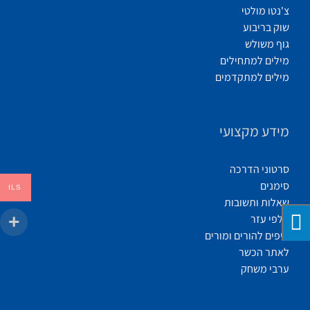
צ'נטו מולטי
שוק בריבוע
גוף משולש
מילים למתחילים
מילים למתקדמים
מידע מקצועי
סרטוני הדרכה
סימנים
ILS
שאלות ותשובות
קלפי עזר
טיפים להורים ומורים
לאתר הכשר
ערבי משחק