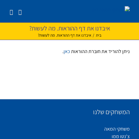
לג
תוכן
איבדנו את דף ההוראות. מה לעשות?
בית
/
איבדנו את דף ההוראות. מה לעשות?
ניתן להוריד את חוברת ההוראות
כאן
.
המשחקים שלנו
משחקי המאה
צ'נטו ממו