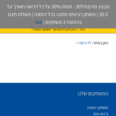
לג
מבצע מרכנתיל30 - הנחה 30% על כל רכישה הוארך עד
תוכן
30.5 | משחק רביעיות מתנה בכל הזמנה | משלוח חינם
בהזמנת 3 משחקים |
סגור
היכן ניתן לרכוש את "משחקי המאה"?
בית
/
היכן ניתן לרכוש את "משחקי המאה"?
כאן באתר:
לרכישה >
המשחקים שלנו
משחקי המאה
צ'נטו ממו