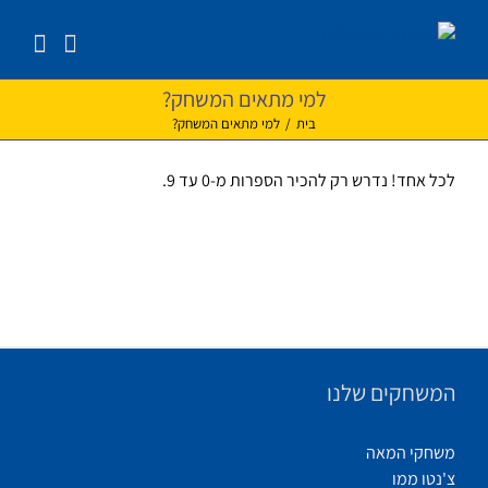
לג
תוכן
למי מתאים המשחק?
בית
/
למי מתאים המשחק?
לכל אחד! נדרש רק להכיר הספרות מ-0 עד 9.
המשחקים שלנו
משחקי המאה
צ'נטו ממו