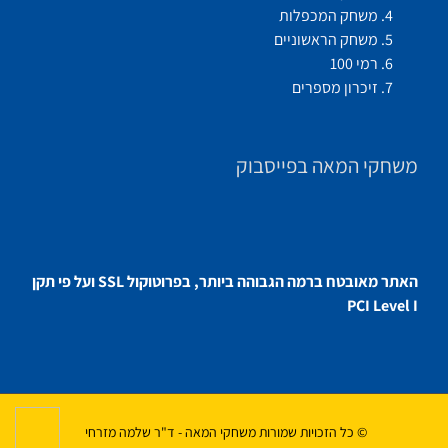
משחק המכפלות
משחק הראשוניים
רמי 100
זיכרון מספרים
משחקי המאה בפייסבוק
האתר מאובטח ברמה הגבוהה ביותר, בפרוטוקול SSL ועל פי תקן
PCI Level I
© כל הזכויות שמורות משחקי המאה - ד"ר שלמה מזרחי