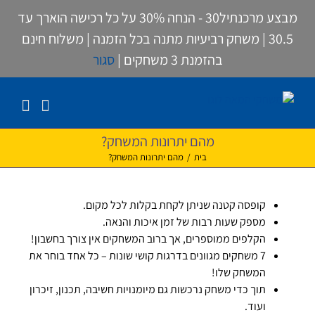
לג
מבצע מרכנתיל30 - הנחה 30% על כל רכישה הוארך עד
תוכן
30.5 | משחק רביעיות מתנה בכל הזמנה | משלוח חינם
בהזמנת 3 משחקים |
סגור
מהם יתרונות המשחק?
בית
/
מהם יתרונות המשחק?
קופסה קטנה שניתן לקחת בקלות לכל מקום.
מספק שעות רבות של זמן איכות והנאה.
הקלפים ממוספרים, אך ברוב המשחקים אין צורך בחשבון!
7 משחקים מגוונים בדרגות קושי שונות – כל אחד בוחר את
המשחק שלו!
תוך כדי משחק נרכשות גם מיומנויות חשיבה, תכנון, זיכרון
ועוד.