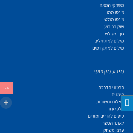
משחקי המאה
צ'נטו ממו
צ'נטו מולטי
שוק בריבוע
גוף משולש
מילים למתחילים
מילים למתקדמים
מידע מקצועי
סרטוני הדרכה
ILS
סימנים
שאלות ותשובות
קלפי עזר
טיפים להורים ומורים
לאתר הכשר
ערבי משחק