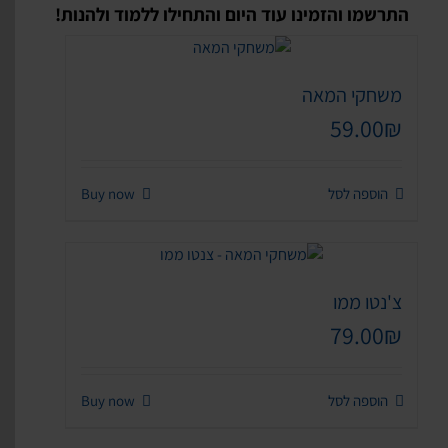
התרשמו והזמינו עוד היום והתחילו ללמוד ולהנות!
משחקי המאה
59.00
₪
הוספה לסל
Buy now
צ'נטו ממו
79.00
₪
הוספה לסל
Buy now