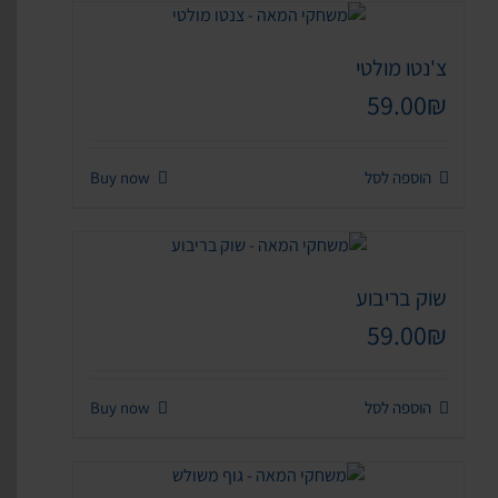
צ'נטו מולטי
59.00
₪
הוספה לסל
Buy now
שוֹק בריבוע
59.00
₪
הוספה לסל
Buy now