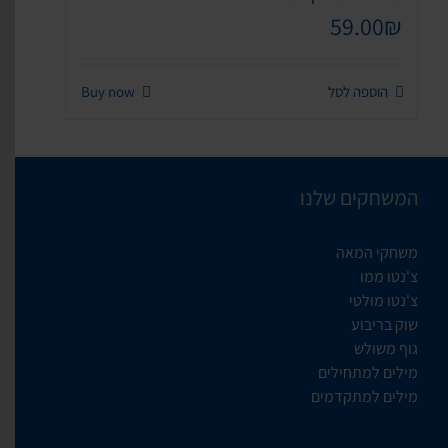
59.00
₪
הוספה לסל
Buy now
המשחקים שלנו
משחקי המאה
צ'נטו ממו
צ'נטו מולטי
שוק בריבוע
גוף משולש
מילים למתחילים
מילים למתקדמים