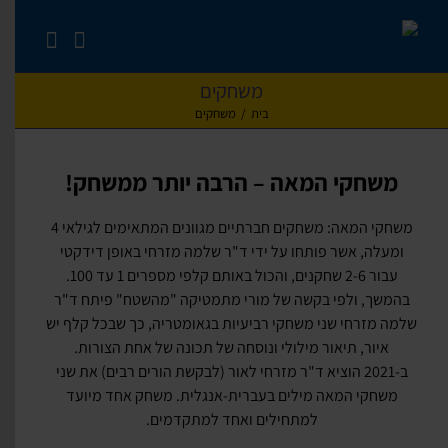
לג
תוכן
משחקים
בית
/
משחקים
משחקי המאה –
הרבה
יותר ממשחק!
משחקי המאה: משחקים חברתיים מגוונים המתאימים לגילאי 4
ומעלה, אשר פותחו על ידי ד"ר שלמה מזרחי באופן דידקטי
עבור 2-6 שחקנים, והכול באותם קלפי מספרים 1 עד 100.
בהמשך, ולפי בקשה של מורי מתמטיקה "מהשטח" פיתח ד"ר
שלמה מזרחי שני משחקי רביעיות בגאומטריה, כך שבכל קלף יש
איור, תיאור מילולי ונוסחה של תכונה של אחת הצורות.
ב-2021 הוציא ד"ר מזרחי לאור (לבקשת הורים רבים) את שני
משחקי המאה מילים בעברית-אנגלית. משחק אחד מיועד
למתחילים ואחד למתקדמים.