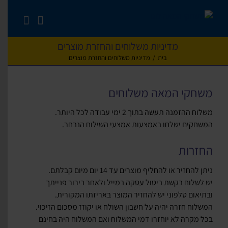
לג
תוכן
מדיניות משלוחים והחזרת מוצרים
בית
/
מדיניות משלוחים והחזרת מוצרים
משחקי המאה משלוחים
משלוח ההזמנה תעשה בתוך 2 ימי עבודה לכל היותר.
המשחקים ישלחו באמצעות אמצעי השילוח הנבחר.
החזרות
ניתן להחזיר או להחליף מוצרים עד 14 יום מיום קבלתם.
יש לשלוח בקשת ביטול עסקה במייל ולאחר בירור פנייתך
ובתיאום טלפוני יש להחזיר המוצר באריזתו המקורית.
המשלוח חזרה יהיה על חשבון השולח או יקוזז מסכום הזיכוי.
בכל מקרה לא יוחזרו דמי המשלוח ואם המשלוח היה בחינם