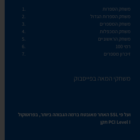
משחק הספרות
משחק הספרות הגדול
משחק המספרים
משחק המכפלות
משחק הראשוניים
רמי 100
זיכרון מספרים
משחקי המאה בפייסבוק
האתר מאובטח ברמה הגבוהה ביותר, בפרוטוקול SSL ועל פי
תקן PCI Level I