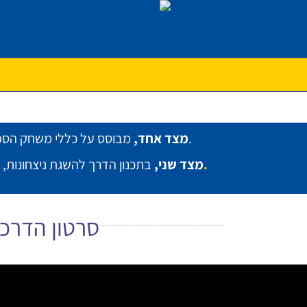
בבית ובנסיעות, במיוחד ברכבות, בימי חול וגם בחגים ושבתות.
מצד אחד,
מבוסס על כללי משחק הספ
וכך מיומנויות הלמידה משתפרות.
מצד שני,
בתכנון הדרך להשגת ניצחונות, 
סרטון הדרכ