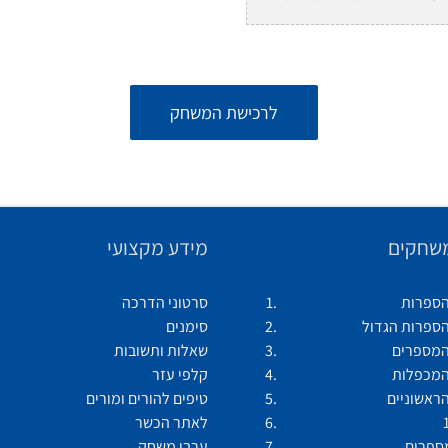
לרכישת המשחק
שחקים
מידע מקצועי
ספרות
סרטוני הדרכה
ספרות הגדול
סימנים
מספרים
שאלות ותשובות
מכפלות
קלפי עזר
ראשוניים
טיפים להורים ומורים
לאתר הכשר
מספרים
ערבי משחק