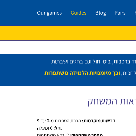
Skip
to
Our games
Guides
Blog
Fairs
content
חכות,
אות המשחק
הכרת הספרות מ-0 עד 9.
דרישות מוקדמות:
6 ומעלה.
גיל:
2 עד 6 משתתפים.
מספר משתתפים: