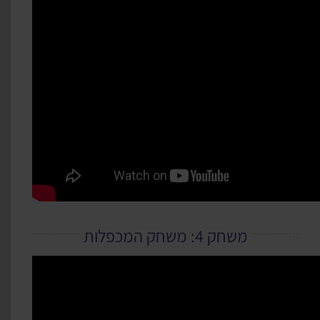
משחק 4: משחק המכפלות