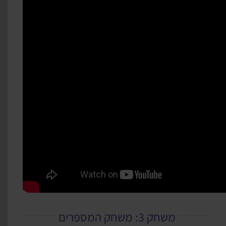
משחק 3: משחק המספרים