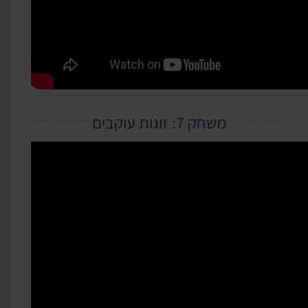
משחק 7: זוגות עוקבים