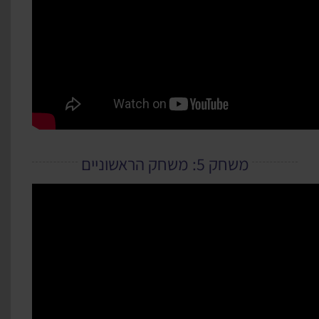
משחק 5: משחק הראשוניים