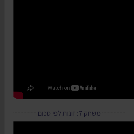
משחק 7: זוגות לפי סכום