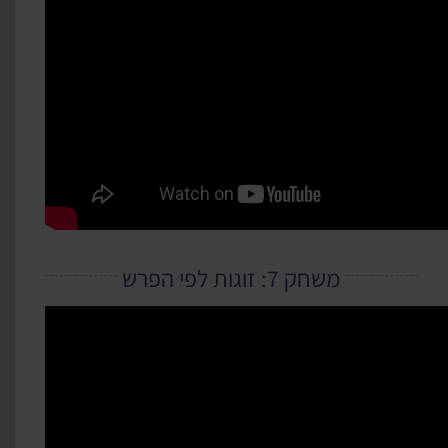
משחק 7: זוגות לפי הפרש