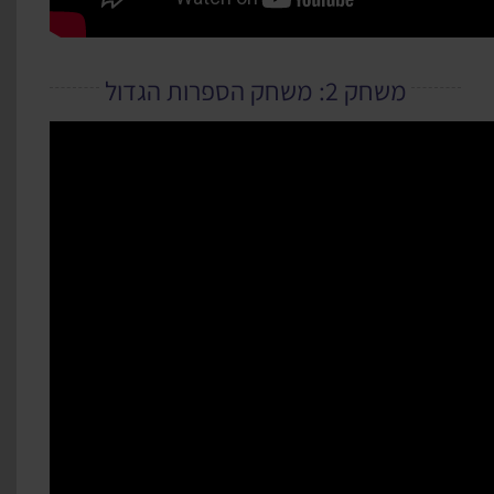
משחק 2: משחק הספרות הגדול