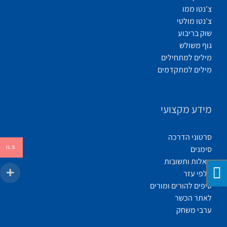
צ'נטו ממו
צ'נטו מולטי
שוק בריבוע
גוף משולש
מילים למתחילים
מילים למתקדמים
מידע מקצועי
סרטוני הדרכה
סימנים
ILS
שאלות ותשובות
קלפי עזר
טיפים להורים ומורים
לאתר הכשר
ערבי משחק