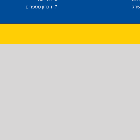
שחק
זיכרון מספרים