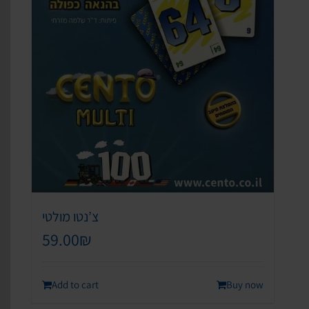
צ’נטו מולטי
59.00
₪
Add to cart
Buy now