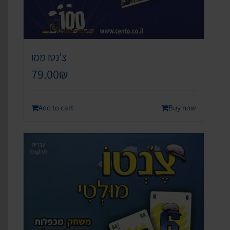
צ’נטו ממו
79.00
₪
Add to cart
Buy now