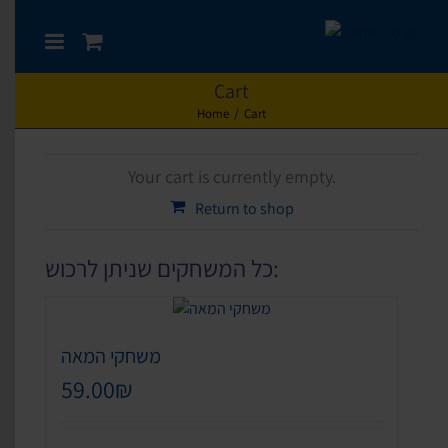
Skip
to
content
Cart
Home
/
Cart
Your cart is currently empty.
Return to shop
כל המשחקים שניתן לרכוש:
משחקי המאה
59.00
₪