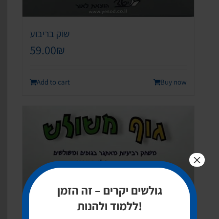
שוֹק בריבוע
59.00
₪
Add to cart
Buy now
×
גולשים יקרים – זה הזמן
ללמוד ולהנות!