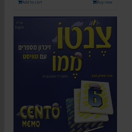
Add to cart
Buy now