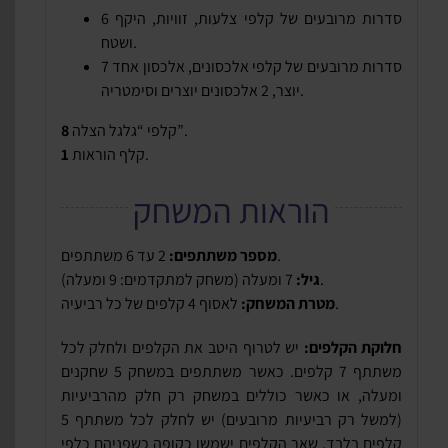
6 סדרות מרובעים של קלפי צלעות, זוויות, היקף
ושטח.
7 סדרות מרובעים של קלפי אלכסונים, אלכסון אחד
יוצר, 2 אלכסונים יוצרים וסימטריה.
קלפי “גלגל הצלה”.
8
קלף הוראות.
1
הוראות המשחק
2 עד 6 משתתפים.
מספר משתתפים:
7 ומעלה (משחק למתקדמים: 9 ומעלה).
גיל:
לאסוף 4 קלפים של כל רביעיה.
מטרת המשחק:
חלוקת הקלפים:
יש לטרוף היטב את הקלפים ולחלק לכל
משתתף 7 קלפים. כאשר משתתפים במשחק 5 שחקנים
ומעלה, או כאשר כוללים במשחק רק חלק מהרביעיות
(למשל רק רביעיות מרובעים) יש לחלק לכל משתתף 5
קלפים בלבד. שאר הקלפים ישמשו כקופה כשפניהם כלפי