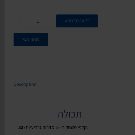
ADD TO CART
Shock
BaRibua
quantity
BUY NOW
Description
תכולה
קלפי משחק ב- 13 סדרות (רביעיות):
52