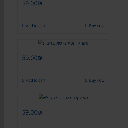
59.00
₪
Add to cart
Buy now
59.00
₪
Add to cart
Buy now
59.00
₪